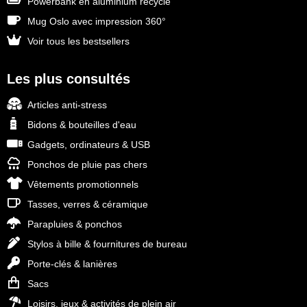
Powerbank en aluminium recyclé
Mug Oslo avec impression 360°
Voir tous les bestsellers
Les plus consultés
Articles anti-stress
Bidons & bouteilles d'eau
Gadgets, ordinateurs & USB
Ponchos de pluie pas chers
Vêtements promotionnels
Tasses, verres & céramique
Parapluies & ponchos
Stylos à bille & fournitures de bureau
Porte-clés & lanières
Sacs
Loisirs, jeux & activités de plein air