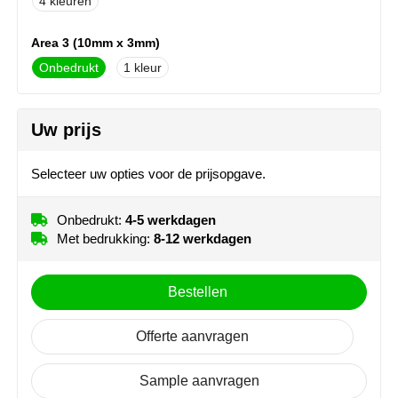
4
NoStress
Area 3 (10mm x 3mm)
Ocean Bottle
Onbedrukt
1
Orrefors
Area 4 (10mm x 3mm)
Uw prijs
Onbedrukt
1
Parker pennen
Selecteer uw opties voor de prijsopgave.
Peekay
Philips
Onbedrukt:
4-5 werkdagen
Met bedrukking:
8-12 werkdagen
Retulp
Bestellen
Senator
Offerte aanvragen
Skross
Sample aanvragen
Sophie Muval