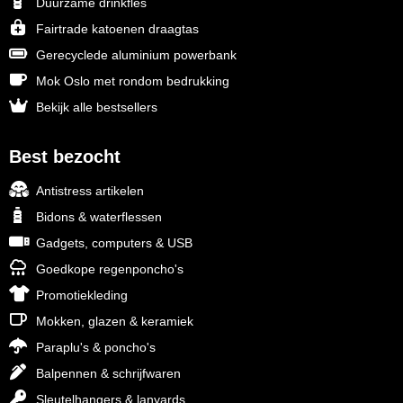
Duurzame drinkfles
Fairtrade katoenen draagtas
Gerecyclede aluminium powerbank
Mok Oslo met rondom bedrukking
Bekijk alle bestsellers
Best bezocht
Antistress artikelen
Bidons & waterflessen
Gadgets, computers & USB
Goedkope regenponcho's
Promotiekleding
Mokken, glazen & keramiek
Paraplu's & poncho's
Balpennen & schrijfwaren
Sleutelhangers & lanyards