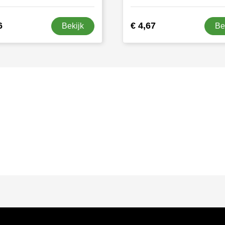
6
€ 4,67
Bekijk
Be