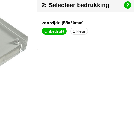
2: Selecteer bedrukking
voorzijde (55x20mm)
Onbedrukt
1