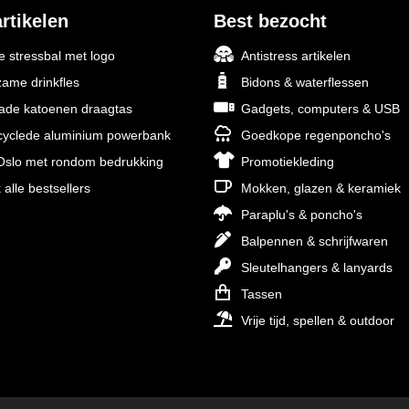
rtikelen
Best bezocht
 stressbal met logo
Antistress artikelen
ame drinkfles
Bidons & waterflessen
rade katoenen draagtas
Gadgets, computers & USB
yclede aluminium powerbank
Goedkope regenponcho's
slo met rondom bedrukking
Promotiekleding
 alle bestsellers
Mokken, glazen & keramiek
Paraplu's & poncho's
Balpennen & schrijfwaren
Sleutelhangers & lanyards
Tassen
Vrije tijd, spellen & outdoor