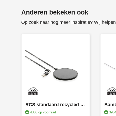
Anderen bekeken ook
Op zoek naar nog meer inspiratie? Wij helpen 
RCS standaard recycled plastic 10W draadloze lader
4088
op voorraad
396