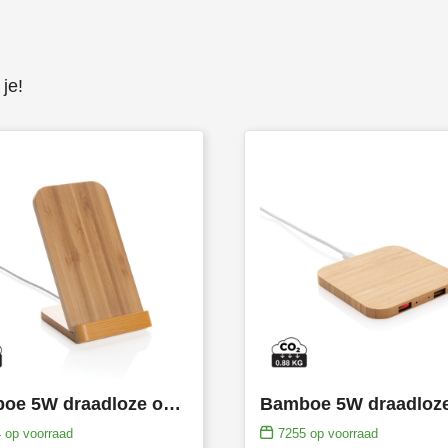
je!
Bamboe 5W draadloze oplaadstandaard
4
op voorraad
7255
op voorraad