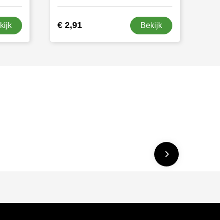
€ 2,91
kijk
Bekijk