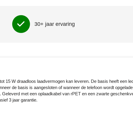
30+ jaar ervaring
t tot 15 W draadloos laadvermogen kan leveren. De basis heeft een le
nneer de basis is aangesloten of wanneer de telefoon wordt opgelade
cm. Geleverd met een oplaadkabel van rPET en een zwarte geschenkv
ief 3 jaar garantie.