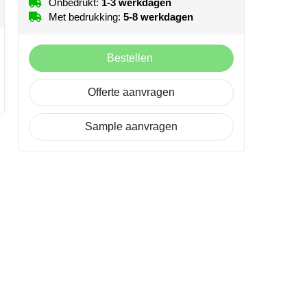
Onbedrukt:
1-3 werkdagen
Met bedrukking:
5-8 werkdagen
Bestellen
Offerte aanvragen
Sample aanvragen