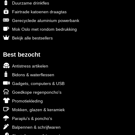
Duurzame drinkfles
Fairtrade katoenen draagtas
Gerecyclede aluminium powerbank
Mok Oslo met rondom bedrukking
Bekijk alle bestsellers
Best bezocht
Antistress artikelen
Bidons & waterflessen
Gadgets, computers & USB
Goedkope regenponcho's
Promotiekleding
Mokken, glazen & keramiek
Paraplu's & poncho's
Balpennen & schrijfwaren