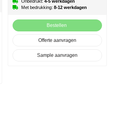
Onbedrukt:
4-5 werkdagen
Met bedrukking:
8-12 werkdagen
Bestellen
Offerte aanvragen
Sample aanvragen