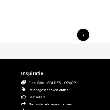
Inspiratie
Final Sale - SOLDES - OP=OP
Relatiegeschenken outlet
Bestsellers
Nieuwste relatiegeschenken