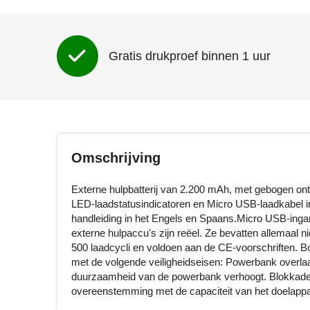
Gratis drukproef binnen 1 uur
Omschrijving
Externe hulpbatterij van 2.200 mAh, met gebogen on
LED-laadstatusindicatoren en Micro USB-laadkabel in
handleiding in het Engels en Spaans.Micro USB-ing
externe hulpaccu's zijn reëel. Ze bevatten allemaal 
500 laadcycli en voldoen aan de CE-voorschriften. 
met de volgende veiligheidseisen: Powerbank overlaa
duurzaamheid van de powerbank verhoogt. Blokkades
overeenstemming met de capaciteit van het doelappa