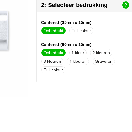
2: Selecteer bedrukking
Centered (35mm x 15mm)
Onbedrukt
Full colour
Centered (60mm x 15mm)
Onbedrukt
1
2
3
4
Graveren
Full colour