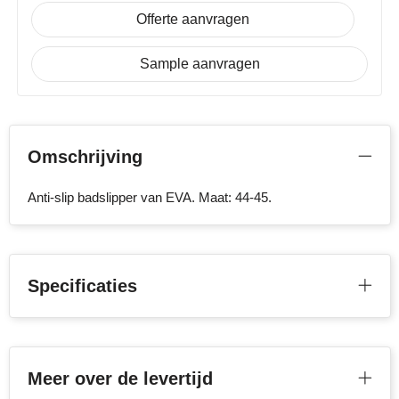
Offerte aanvragen
Stanley
Sample aanvragen
Stilolinea
STORMaxi
Swiss Peak
Omschrijving
TACX
Anti-slip badslipper van EVA. Maat: 44-45.
The One Towelling
Victorinox
Specificaties
Vinga
Waterman
Meer over de levertijd