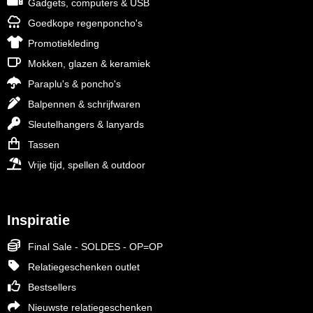
Gadgets, computers & USB
Goedkope regenponcho's
Promotiekleding
Mokken, glazen & keramiek
Paraplu's & poncho's
Balpennen & schrijfwaren
Sleutelhangers & lanyards
Tassen
Vrije tijd, spellen & outdoor
Inspiratie
Final Sale - SOLDES - OP=OP
Relatiegeschenken outlet
Bestsellers
Nieuwste relatiegeschenken