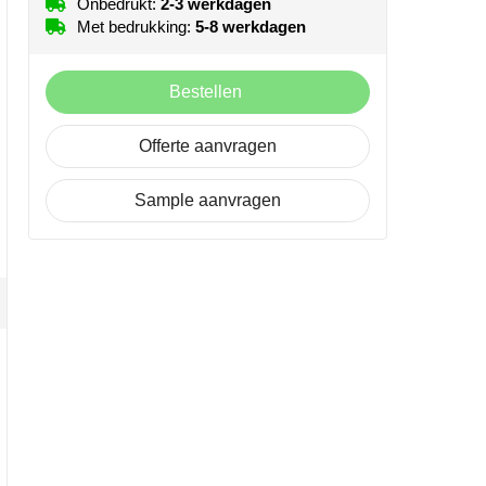
Onbedrukt:
2-3 werkdagen
Met bedrukking:
5-8 werkdagen
Bestellen
Offerte aanvragen
Sample aanvragen