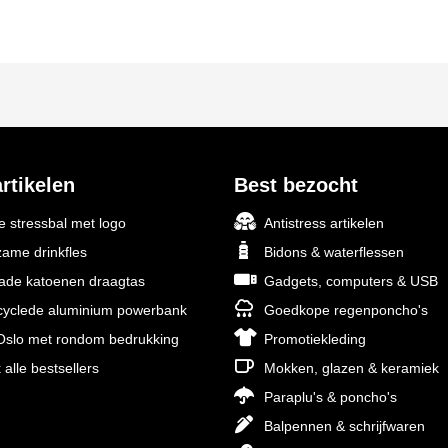
rtikelen
Best bezocht
 stressbal met logo
Antistress artikelen
ame drinkfles
Bidons & waterflessen
rade katoenen draagtas
Gadgets, computers & USB
yclede aluminium powerbank
Goedkope regenponcho's
slo met rondom bedrukking
Promotiekleding
 alle bestsellers
Mokken, glazen & keramiek
Paraplu's & poncho's
Balpennen & schrijfwaren