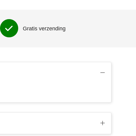
Gratis verzending