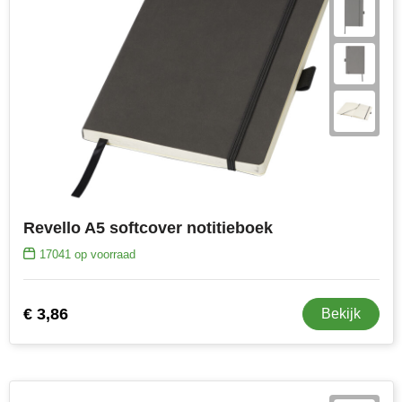
Revello A5 softcover notitieboek
17041
op voorraad
€ 3,86
Bekijk