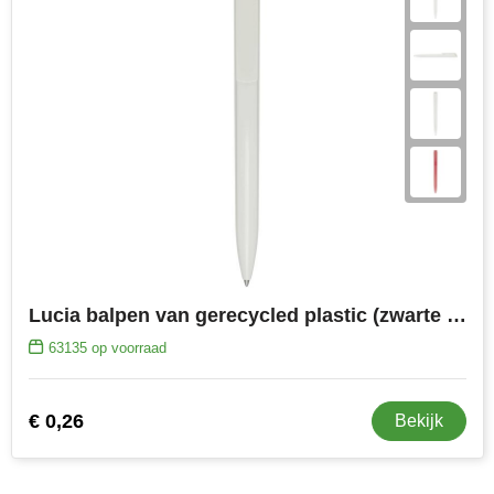
Lucia balpen van gerecycled plastic (zwarte inkt)
63135
op voorraad
€ 0,26
Bekijk