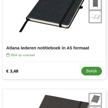
Atlana lederen notitieboek in A5 formaat
9504
op voorraad
€ 3,48
Bekijk