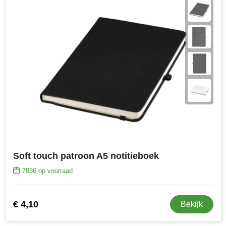
Soft touch patroon A5 notitieboek
7836
op voorraad
€ 4,10
Bekijk