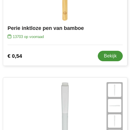
Perie inktloze pen van bamboe
13703
op voorraad
€ 0,54
Bekijk