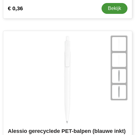
€ 0,36
Bekijk
Alessio gerecyclede PET-balpen (blauwe inkt)