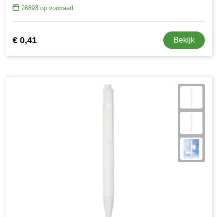
26893
op voorraad
€ 0,41
Bekijk