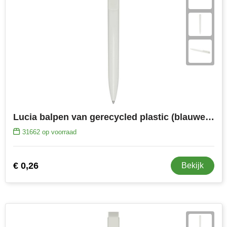
Lucia balpen van gerecycled plastic (blauwe inkt)
31662
op voorraad
€ 0,26
Bekijk