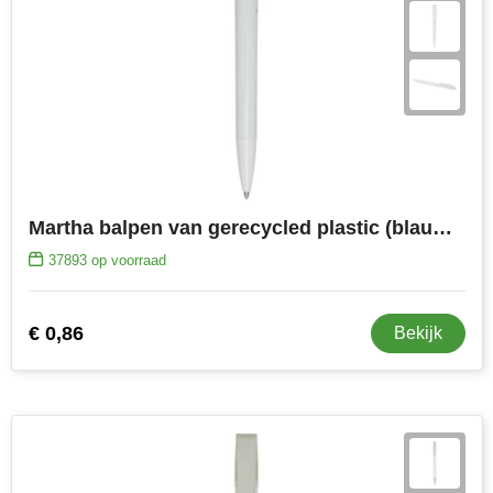
Martha balpen van gerecycled plastic (blauwe inkt)
37893
op voorraad
€ 0,86
Bekijk