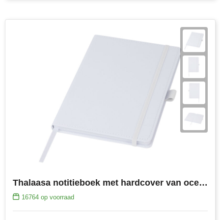
Thalaasa notitieboek met hardcover van ocean bound plastic
16764
op voorraad