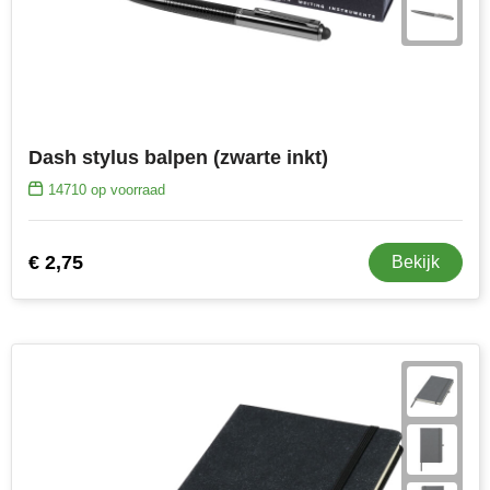
Dash stylus balpen (zwarte inkt)
14710
op voorraad
€ 2,75
Bekijk