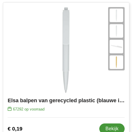
Elsa balpen van gerecycled plastic (blauwe inkt)
67292
op voorraad
€ 0,19
Bekijk