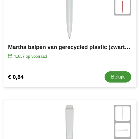
Martha balpen van gerecycled plastic (zwarte inkt)
41637
op voorraad
€ 0,84
Bekijk