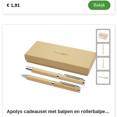
€ 1,91
Bekijk
Apolys cadeauset met balpen en rollerbalpen (zwarte inkt)