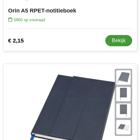
Orin A5 RPET-notitieboek
6860
op voorraad
€ 2,15
Bekijk