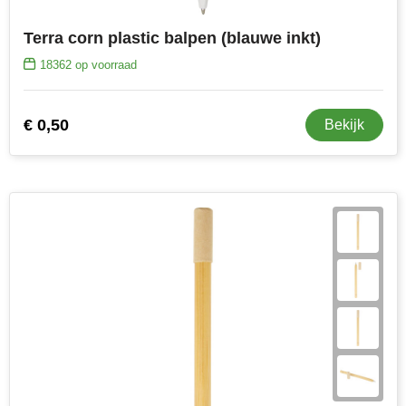
Terra corn plastic balpen (blauwe inkt)
18362
op voorraad
€ 0,50
Bekijk