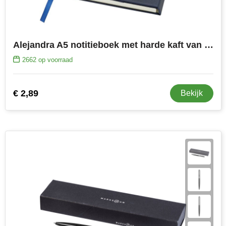
Alejandra A5 notitieboek met harde kaft van gerecycled gelamineerd leer
2662
op voorraad
€ 2,89
Bekijk