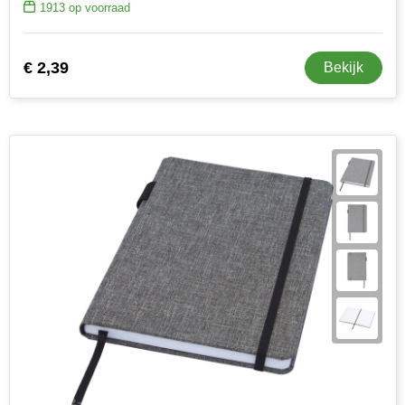
1913
op voorraad
€ 2,39
Bekijk