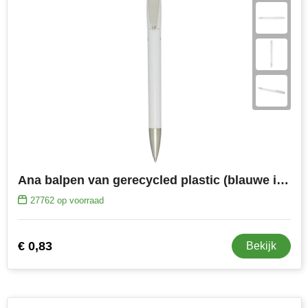
Ana balpen van gerecycled plastic (blauwe inkt)
27762
op voorraad
€ 0,83
Bekijk