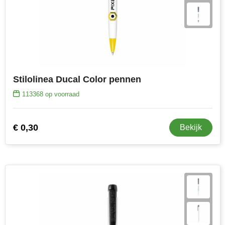
Stilolinea Ducal Color pennen
113368
op voorraad
€ 0,30
Bekijk