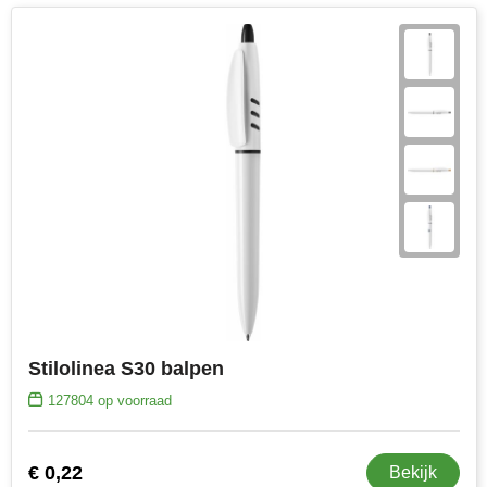
Stilolinea S30 balpen
127804
op voorraad
€ 0,22
Bekijk