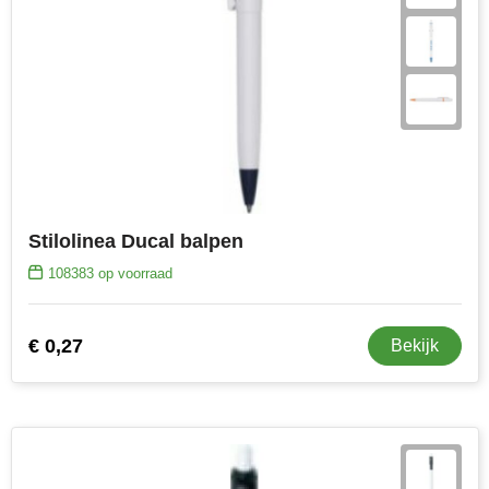
Stilolinea Ducal balpen
108383
op voorraad
€ 0,27
Bekijk