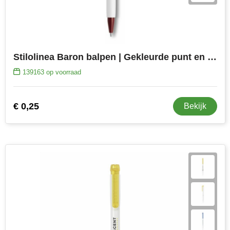
Stilolinea Baron balpen | Gekleurde punt en ring
139163
op voorraad
€ 0,25
Bekijk