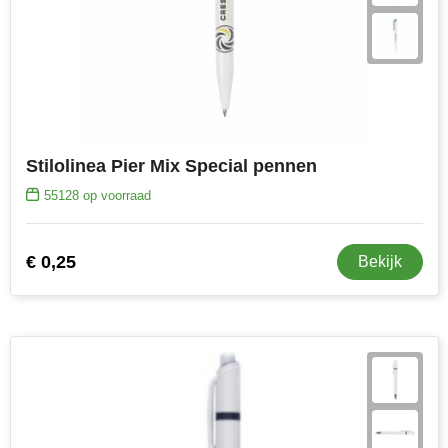
Stilolinea Pier Mix Special pennen
55128
op voorraad
€ 0,25
Bekijk