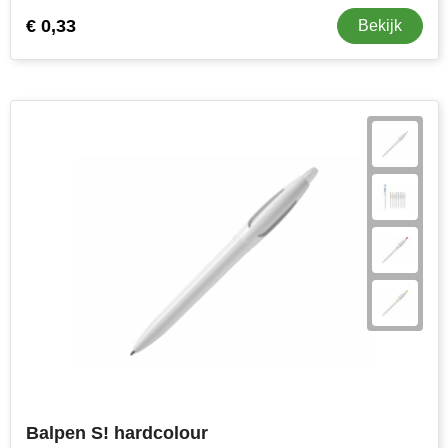
€ 0,33
Bekijk
Balpen S! hardcolour