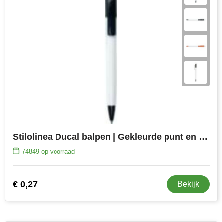
Stilolinea Ducal balpen | Gekleurde punt en clip
74849
op voorraad
€ 0,27
Bekijk