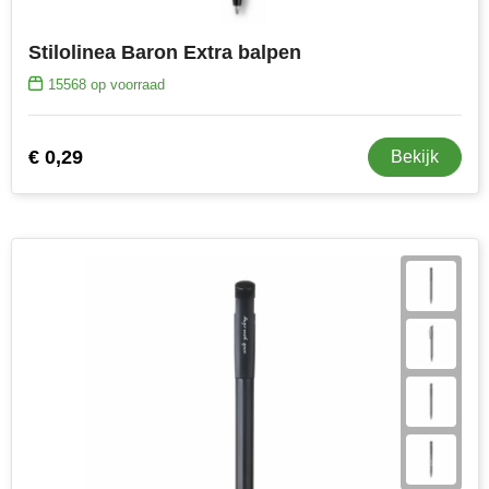
Stilolinea Baron Extra balpen
15568
op voorraad
€ 0,29
Bekijk