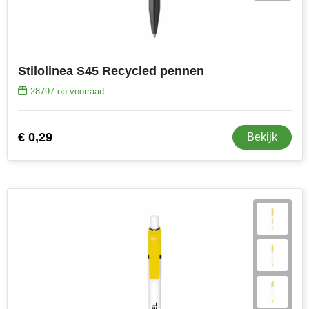
Stilolinea S45 Recycled pennen
28797
op voorraad
€ 0,29
Bekijk