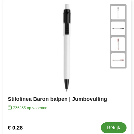
Stilolinea Baron balpen | Jumbovulling
235286
op voorraad
€ 0,28
Bekijk