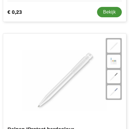
€ 0,23
Bekijk