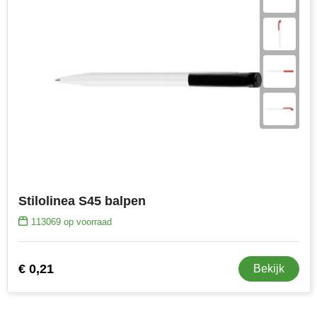
Stilolinea S45 balpen
113069
op voorraad
€ 0,21
Bekijk