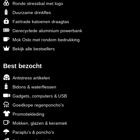
Ronde stressbal met logo
Duurzame drinkfles
Fairtrade katoenen draagtas
Gerecyclede aluminium powerbank
Mok Oslo met rondom bedrukking
Bekijk alle bestsellers
Best bezocht
Antistress artikelen
Bidons & waterflessen
Gadgets, computers & USB
Goedkope regenponcho's
Promotiekleding
Mokken, glazen & keramiek
Paraplu's & poncho's