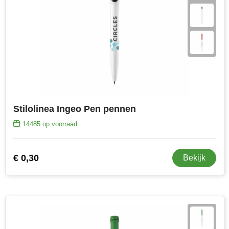
Stilolinea Ingeo Pen pennen
14485
op voorraad
€ 0,30
Bekijk