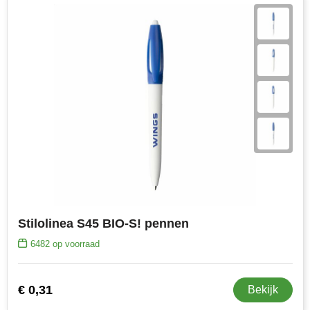
Stilolinea S45 BIO-S! pennen
6482
op voorraad
€ 0,31
Bekijk