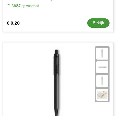
23687
op voorraad
€ 0,28
Bekijk