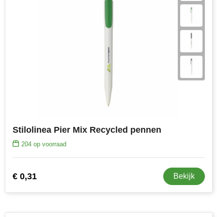
Stilolinea Pier Mix Recycled pennen
204
op voorraad
€ 0,31
Bekijk