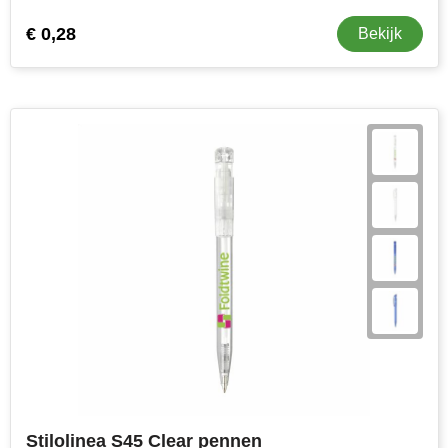
€ 0,28
Bekijk
Stilolinea S45 Clear pennen