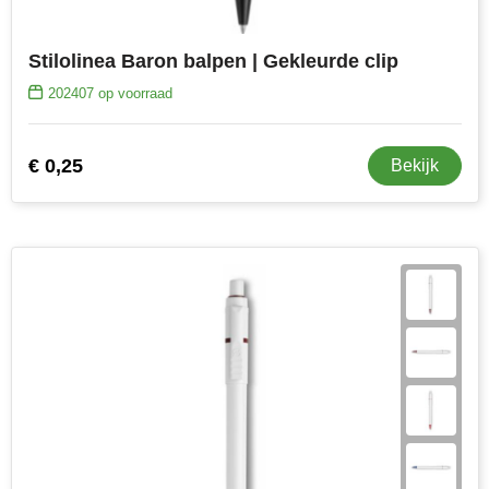
Stilolinea Baron balpen | Gekleurde clip
202407
op voorraad
€ 0,25
Bekijk