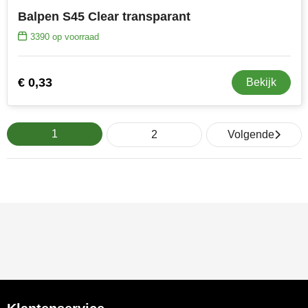
Balpen S45 Clear transparant
3390
op voorraad
€ 0,33
Bekijk
1
2
Volgende