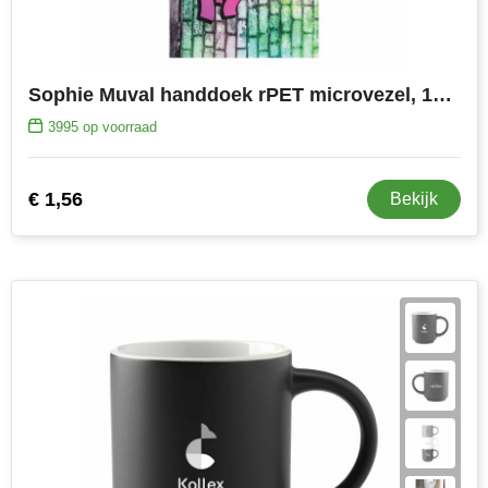
Sophie Muval handdoek rPET microvezel, 100x50cm, 250 gr/m²
3995
op voorraad
€ 1,56
Bekijk