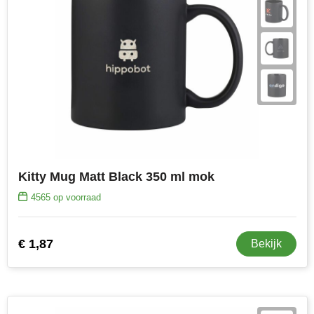
Kitty Mug Matt Black 350 ml mok
4565
op voorraad
€ 1,87
Bekijk