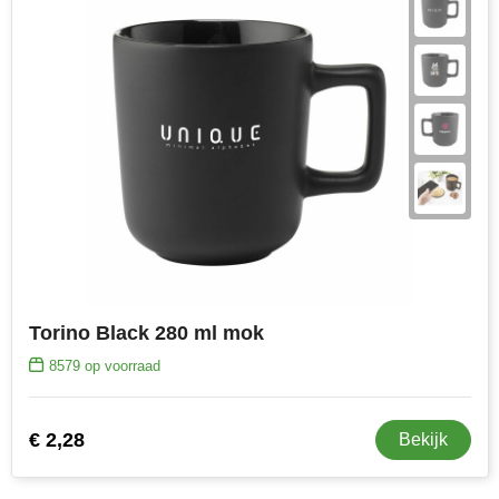
Torino Black 280 ml mok
8579
op voorraad
€ 2,28
Bekijk