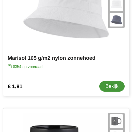
Marisol 105 g/m2 nylon zonnehoed
8354
op voorraad
€ 1,81
Bekijk