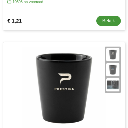
10598
op voorraad
€ 1,21
Bekijk