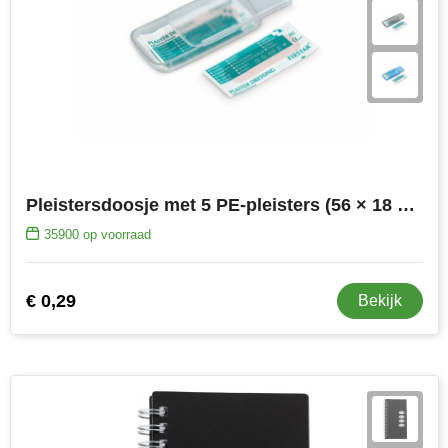
NoStress
Ocean Bottle
Orrefors
Parker pennen
Peekay
Pleistersdoosje met 5 PE-pleisters (56 × 18 mm)
35900
op voorraad
Philips
Retulp
€ 0,29
Bekijk
Senator
Skross
Sophie Muval