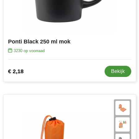
Ponti Black 250 ml mok
3230
op voorraad
€ 2,18
Bekijk