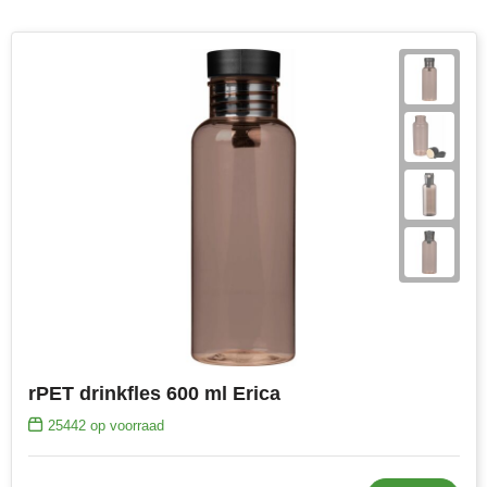
rPET drinkfles 600 ml Erica
25442
op voorraad