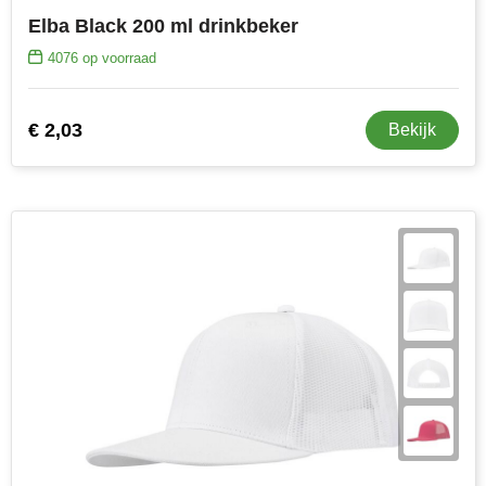
Elba Black 200 ml drinkbeker
4076
op voorraad
€ 2,03
Bekijk