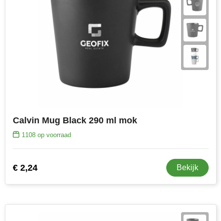
Calvin Mug Black 290 ml mok
1108
op voorraad
€ 2,24
Bekijk