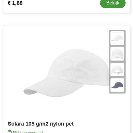
€ 1,88
Bekijk
Solara 105 g/m2 nylon pet
8817
op voorraad