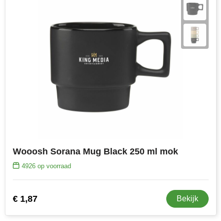
Wooosh Sorana Mug Black 250 ml mok
4926
op voorraad
€ 1,87
Bekijk