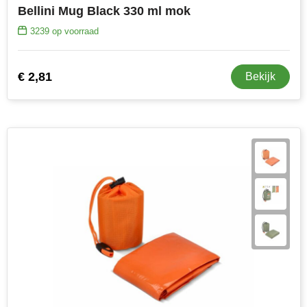
Bellini Mug Black 330 ml mok
3239
op voorraad
€ 2,81
Bekijk