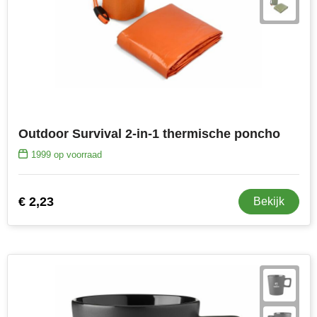
Outdoor Survival 2-in-1 thermische poncho
1999
op voorraad
€ 2,23
Bekijk