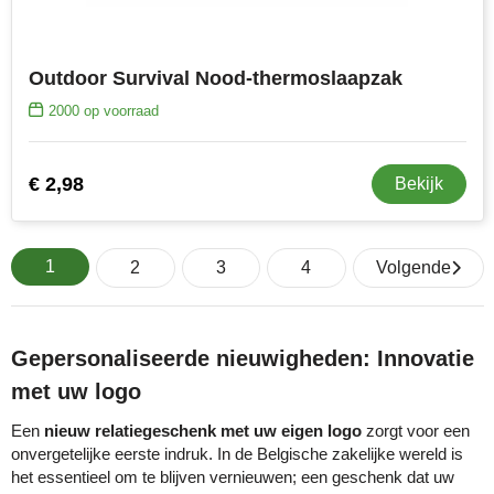
Outdoor Survival Nood-thermoslaapzak
2000
op voorraad
€ 2,98
Bekijk
1
2
3
4
Volgende
Gepersonaliseerde nieuwigheden: Innovatie
met uw logo
Een
nieuw relatiegeschenk met uw eigen logo
zorgt voor een
onvergetelijke eerste indruk. In de Belgische zakelijke wereld is
het essentieel om te blijven vernieuwen; een geschenk dat uw