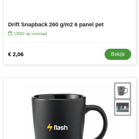
Drift Snapback 260 g/m2 6 panel pet
13092
op voorraad
€ 2,06
Bekijk