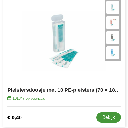
Pleistersdoosje met 10 PE-pleisters (70 × 18 mm)
101847
op voorraad
€ 0,40
Bekijk