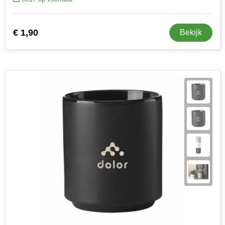
€ 1,90
Bekijk