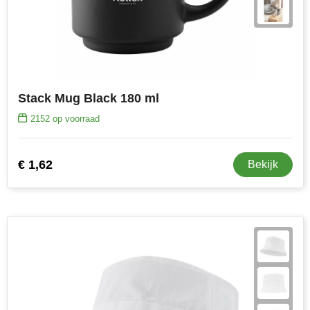
Stack Mug Black 180 ml
2152
op voorraad
€ 1,62
Bekijk