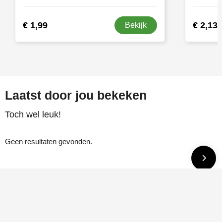
€ 1,99
€ 2,13
Bekijk
Laatst door jou bekeken
Toch wel leuk!
Geen resultaten gevonden.