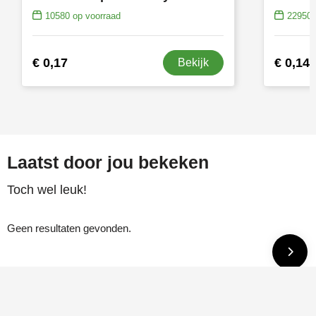
10580
op voorraad
22950
€ 0,17
€ 0,14
Bekijk
Laatst door jou bekeken
Toch wel leuk!
Geen resultaten gevonden.