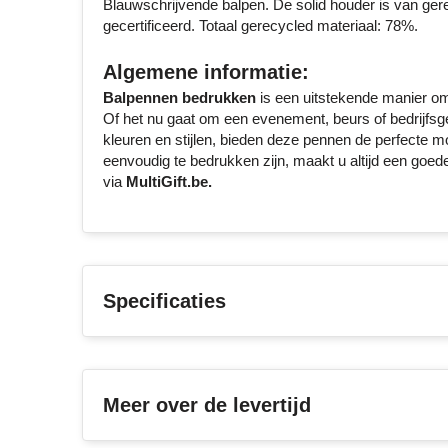
Blauwschrijvende balpen. De solid houder is van ger
gecertificeerd. Totaal gerecycled materiaal: 78%.
Algemene informatie:
Balpennen bedrukken
is een uitstekende manier om
Of het nu gaat om een evenement, beurs of bedrijfsges
kleuren en stijlen, bieden deze pennen de perfecte mo
eenvoudig te bedrukken zijn, maakt u altijd een goed
via
MultiGift.be.
Specificaties
Meer over de levertijd