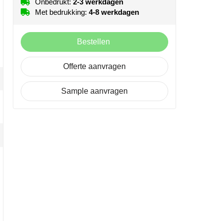
Onbedrukt:
2-3 werkdagen
Met bedrukking:
4-8 werkdagen
Bestellen
Offerte aanvragen
Sample aanvragen