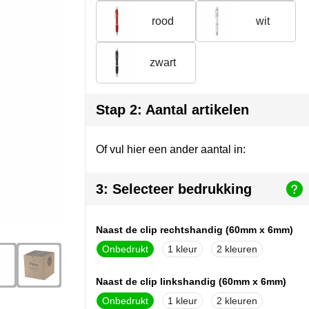
rood
wit
zwart
Stap 2: Aantal artikelen
Of vul hier een ander aantal in:
3: Selecteer bedrukking
Naast de clip rechtshandig (60mm x 6mm)
Onbedrukt
1
2
Naast de clip linkshandig (60mm x 6mm)
Onbedrukt
1
2