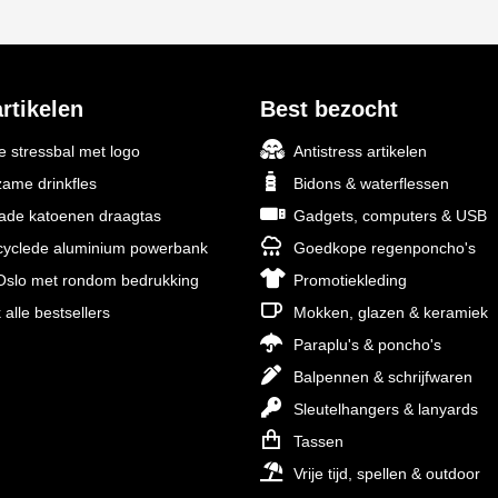
rtikelen
Best bezocht
 stressbal met logo
Antistress artikelen
ame drinkfles
Bidons & waterflessen
rade katoenen draagtas
Gadgets, computers & USB
yclede aluminium powerbank
Goedkope regenponcho's
slo met rondom bedrukking
Promotiekleding
 alle bestsellers
Mokken, glazen & keramiek
Paraplu's & poncho's
Balpennen & schrijfwaren
Sleutelhangers & lanyards
Tassen
Vrije tijd, spellen & outdoor