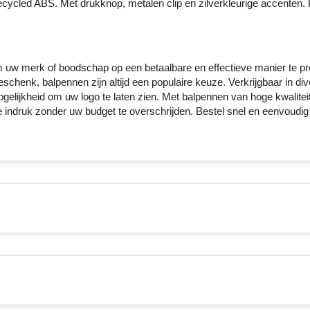
ecycled ABS. Met drukknop, metalen clip en zilverkleurige accenten.
 uw merk of boodschap op een betaalbare en effectieve manier te p
chenk, balpennen zijn altijd een populaire keuze. Verkrijgbaar in di
gelijkheid om uw logo te laten zien. Met balpennen van hoge kwaliteit
e indruk zonder uw budget te overschrijden. Bestel snel en eenvoudig