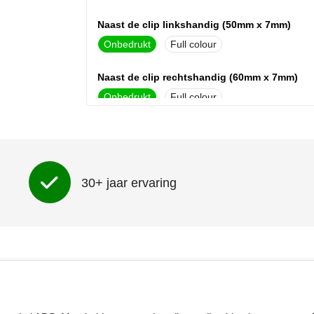
Naast de clip linkshandig (50mm x 7mm)
Onbedrukt
Full colour
Naast de clip rechtshandig (60mm x 7mm)
Onbedrukt
Full colour
30+ jaar ervaring