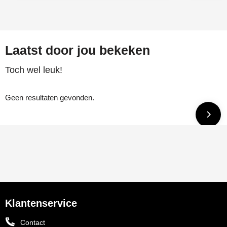
Laatst door jou bekeken
Toch wel leuk!
Geen resultaten gevonden.
Klantenservice
Contact