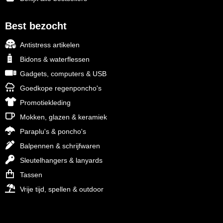
Best bezocht
Antistress artikelen
Bidons & waterflessen
Gadgets, computers & USB
Goedkope regenponcho's
Promotiekleding
Mokken, glazen & keramiek
Paraplu's & poncho's
Balpennen & schrijfwaren
Sleutelhangers & lanyards
Tassen
Vrije tijd, spellen & outdoor