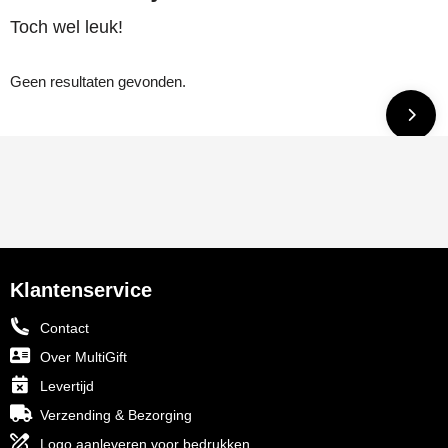
Toch wel leuk!
Geen resultaten gevonden.
Klantenservice
Contact
Over MultiGift
Levertijd
Verzending & Bezorging
Logo aanleveren voor bedrukken