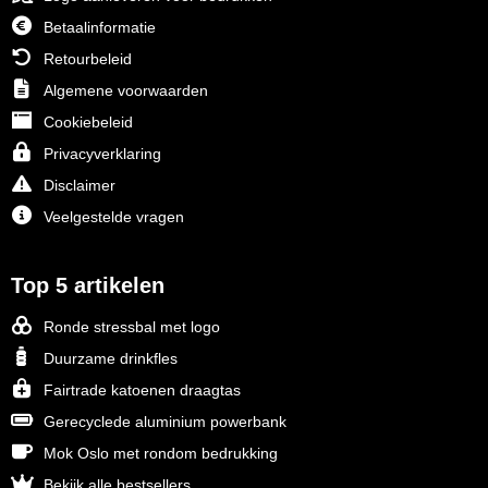
Betaalinformatie
Retourbeleid
Algemene voorwaarden
Cookiebeleid
Privacyverklaring
Disclaimer
Veelgestelde vragen
Top 5 artikelen
Ronde stressbal met logo
Duurzame drinkfles
Fairtrade katoenen draagtas
Gerecyclede aluminium powerbank
Mok Oslo met rondom bedrukking
Bekijk alle bestsellers