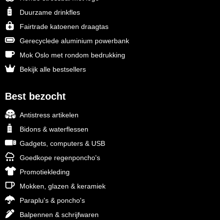
Duurzame drinkfles
Fairtrade katoenen draagtas
Gerecyclede aluminium powerbank
Mok Oslo met rondom bedrukking
Bekijk alle bestsellers
Best bezocht
Antistress artikelen
Bidons & waterflessen
Gadgets, computers & USB
Goedkope regenponcho's
Promotiekleding
Mokken, glazen & keramiek
Paraplu's & poncho's
Balpennen & schrijfwaren