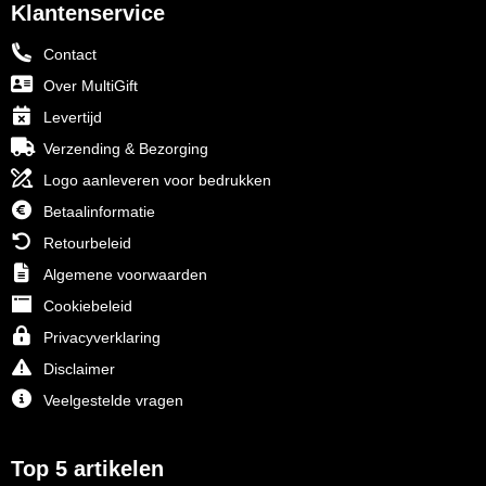
Klantenservice
Contact
Over MultiGift
Levertijd
Verzending & Bezorging
Logo aanleveren voor bedrukken
Betaalinformatie
Retourbeleid
Algemene voorwaarden
Cookiebeleid
Privacyverklaring
Disclaimer
Veelgestelde vragen
Top 5 artikelen