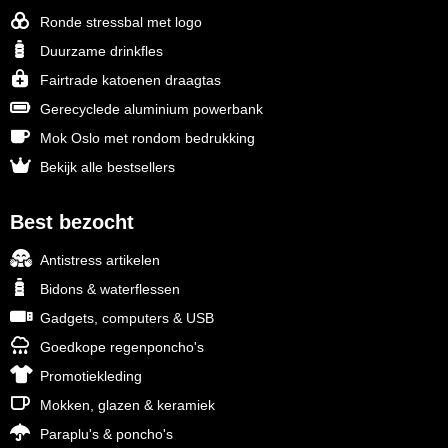
Ronde stressbal met logo
Duurzame drinkfles
Fairtrade katoenen draagtas
Gerecyclede aluminium powerbank
Mok Oslo met rondom bedrukking
Bekijk alle bestsellers
Best bezocht
Antistress artikelen
Bidons & waterflessen
Gadgets, computers & USB
Goedkope regenponcho's
Promotiekleding
Mokken, glazen & keramiek
Paraplu's & poncho's