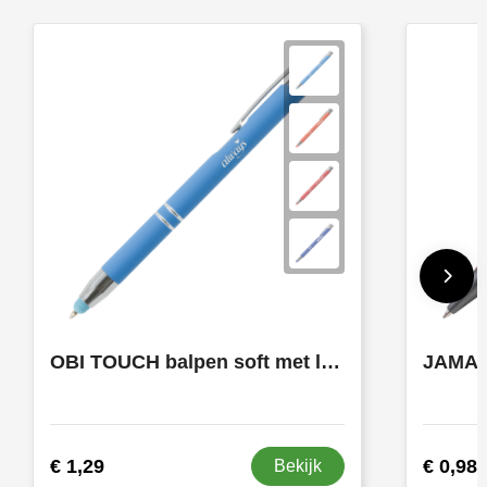
OBI TOUCH balpen soft met lasergravering
€ 1,29
€ 0,98
Bekijk