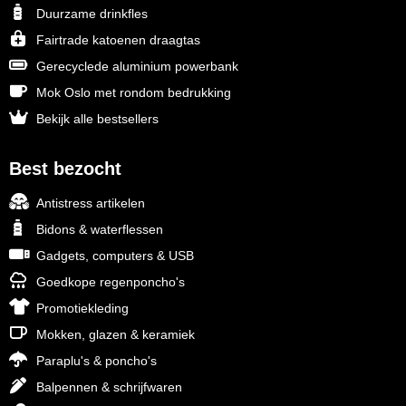
Duurzame drinkfles
Fairtrade katoenen draagtas
Gerecyclede aluminium powerbank
Mok Oslo met rondom bedrukking
Bekijk alle bestsellers
Best bezocht
Antistress artikelen
Bidons & waterflessen
Gadgets, computers & USB
Goedkope regenponcho's
Promotiekleding
Mokken, glazen & keramiek
Paraplu's & poncho's
Balpennen & schrijfwaren