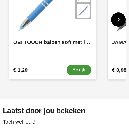
OBI TOUCH balpen soft met lasergravering
€ 1,29
€ 0,98
Bekijk
Laatst door jou bekeken
Toch wel leuk!