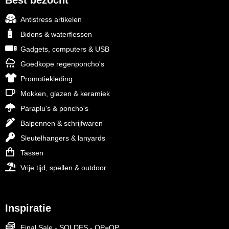
Best bezocht
Antistress artikelen
Bidons & waterflessen
Gadgets, computers & USB
Goedkope regenponcho's
Promotiekleding
Mokken, glazen & keramiek
Paraplu's & poncho's
Balpennen & schrijfwaren
Sleutelhangers & lanyards
Tassen
Vrije tijd, spellen & outdoor
Inspiratie
Final Sale - SOLDES - OP=OP