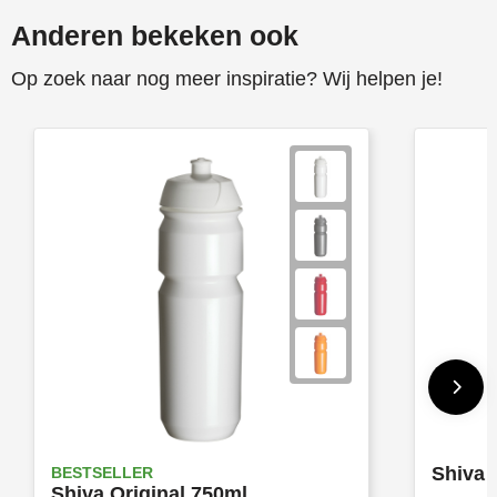
Anderen bekeken ook
Op zoek naar nog meer inspiratie? Wij helpen je!
Shiva 
BESTSELLER
Shiva Original 750ml