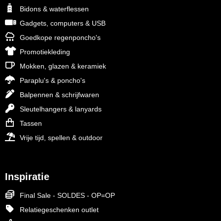
Bidons & waterflessen
Gadgets, computers & USB
Goedkope regenponcho's
Promotiekleding
Mokken, glazen & keramiek
Paraplu's & poncho's
Balpennen & schrijfwaren
Sleutelhangers & lanyards
Tassen
Vrije tijd, spellen & outdoor
Inspiratie
Final Sale - SOLDES - OP=OP
Relatiegeschenken outlet