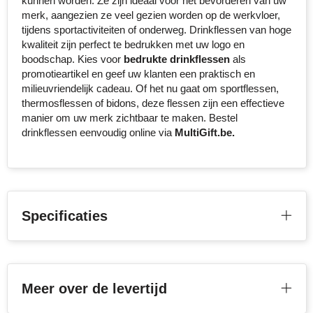
kunnen worden. Ze zijn ideaal voor het bevorderen van uw
merk, aangezien ze veel gezien worden op de werkvloer,
tijdens sportactiviteiten of onderweg. Drinkflessen van hoge
kwaliteit zijn perfect te bedrukken met uw logo en
boodschap. Kies voor
bedrukte drinkflessen
als
promotieartikel en geef uw klanten een praktisch en
milieuvriendelijk cadeau. Of het nu gaat om sportflessen,
thermosflessen of bidons, deze flessen zijn een effectieve
manier om uw merk zichtbaar te maken. Bestel
drinkflessen eenvoudig online via
MultiGift.be.
Specificaties
Meer over de levertijd