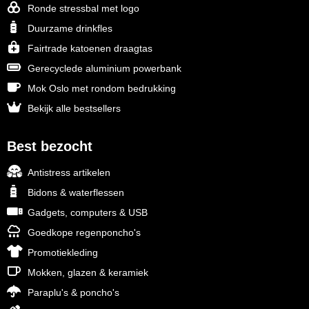
Ronde stressbal met logo
Duurzame drinkfles
Fairtrade katoenen draagtas
Gerecyclede aluminium powerbank
Mok Oslo met rondom bedrukking
Bekijk alle bestsellers
Best bezocht
Antistress artikelen
Bidons & waterflessen
Gadgets, computers & USB
Goedkope regenponcho's
Promotiekleding
Mokken, glazen & keramiek
Paraplu's & poncho's