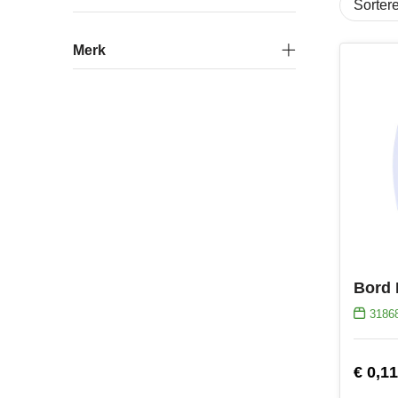
Merk
Bord 
3186
€ 0,11