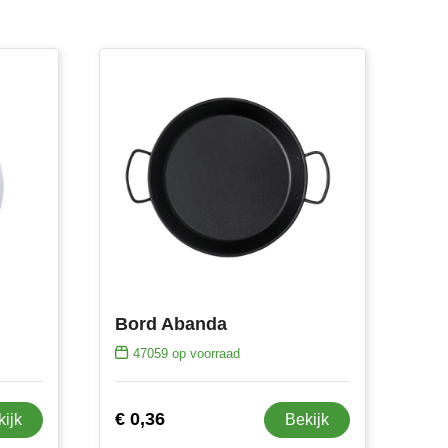
Bord Abanda
47059
op voorraad
€ 0,36
kijk
Bekijk