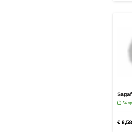
54
op
€ 8,58