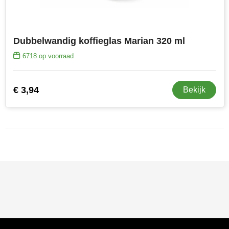
Dubbelwandig koffieglas Marian 320 ml
6718
op voorraad
€ 3,94
Bekijk