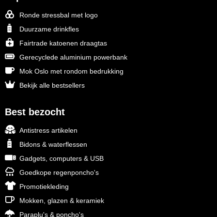
Ronde stressbal met logo
Duurzame drinkfles
Fairtrade katoenen draagtas
Gerecyclede aluminium powerbank
Mok Oslo met rondom bedrukking
Bekijk alle bestsellers
Best bezocht
Antistress artikelen
Bidons & waterflessen
Gadgets, computers & USB
Goedkope regenponcho's
Promotiekleding
Mokken, glazen & keramiek
Paraplu's & poncho's