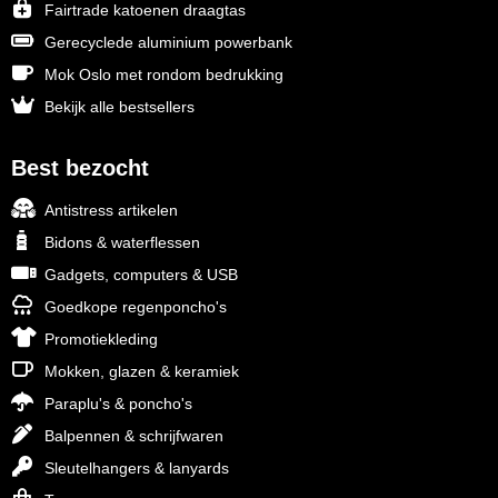
Fairtrade katoenen draagtas
Gerecyclede aluminium powerbank
Mok Oslo met rondom bedrukking
Bekijk alle bestsellers
Best bezocht
Antistress artikelen
Bidons & waterflessen
Gadgets, computers & USB
Goedkope regenponcho's
Promotiekleding
Mokken, glazen & keramiek
Paraplu's & poncho's
Balpennen & schrijfwaren
Sleutelhangers & lanyards