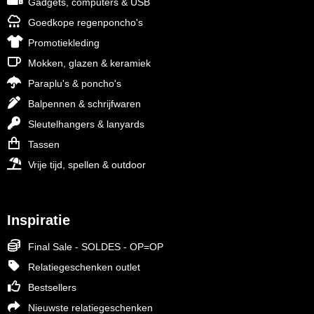
Gadgets, computers & USB
Goedkope regenponcho's
Promotiekleding
Mokken, glazen & keramiek
Paraplu's & poncho's
Balpennen & schrijfwaren
Sleutelhangers & lanyards
Tassen
Vrije tijd, spellen & outdoor
Inspiratie
Final Sale - SOLDES - OP=OP
Relatiegeschenken outlet
Bestsellers
Nieuwste relatiegeschenken