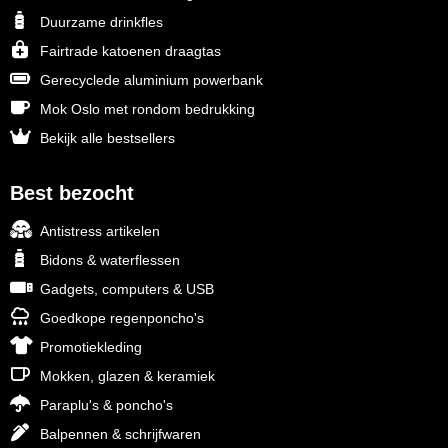
Duurzame drinkfles
Fairtrade katoenen draagtas
Gerecyclede aluminium powerbank
Mok Oslo met rondom bedrukking
Bekijk alle bestsellers
Best bezocht
Antistress artikelen
Bidons & waterflessen
Gadgets, computers & USB
Goedkope regenponcho's
Promotiekleding
Mokken, glazen & keramiek
Paraplu's & poncho's
Balpennen & schrijfwaren