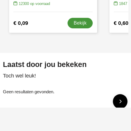
12300
op voorraad
1847
op
€ 0,09
€ 0,60
Bekijk
Laatst door jou bekeken
Toch wel leuk!
Geen resultaten gevonden.