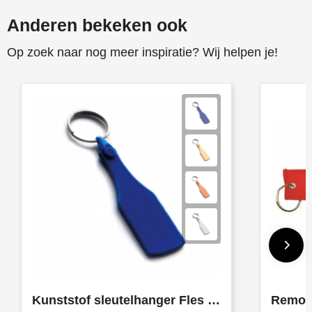
Anderen bekeken ook
Op zoek naar nog meer inspiratie? Wij helpen je!
Kunststof sleutelhanger Fles SALE
Remove