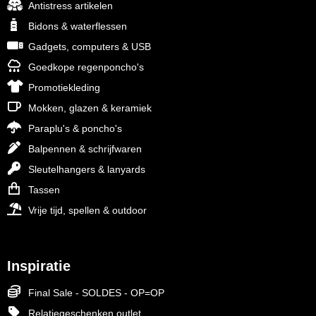
Antistress artikelen
Bidons & waterflessen
Gadgets, computers & USB
Goedkope regenponcho's
Promotiekleding
Mokken, glazen & keramiek
Paraplu's & poncho's
Balpennen & schrijfwaren
Sleutelhangers & lanyards
Tassen
Vrije tijd, spellen & outdoor
Inspiratie
Final Sale - SOLDES - OP=OP
Relatiegeschenken outlet