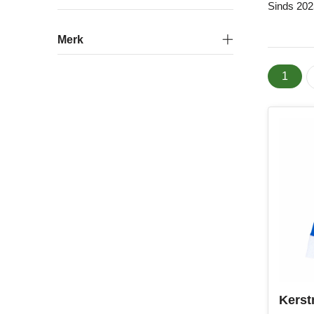
Sinds 2025
Merk
1
Kerst