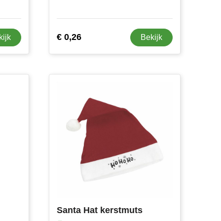
€ 0,26
kijk
Bekijk
Santa Hat kerstmuts