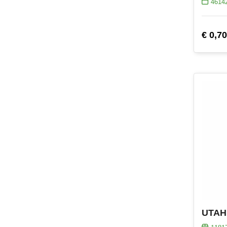
4614
€ 0,70