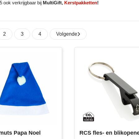
 ook verkrijgbaar bij
MultiGift,
Kerstpakketten
!
2
3
4
Volgende
muts Papa Noel