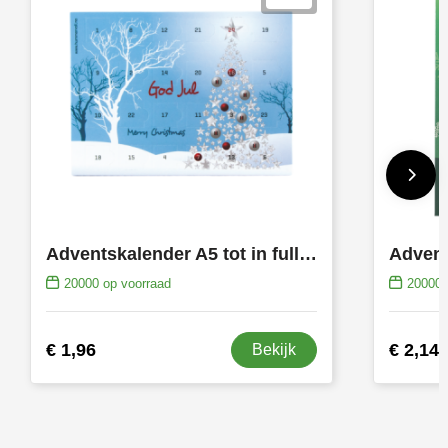
Adventskalender A5 tot in full colour bedrukt
20000
op voorraad
20000
€ 1,96
€ 2,14
Bekijk