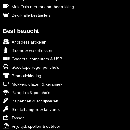
Mok Oslo met rondom bedrukking
Bekijk alle bestsellers
Best bezocht
Antistress artikelen
Bidons & waterflessen
Gadgets, computers & USB
Goedkope regenponcho's
Promotiekleding
Mokken, glazen & keramiek
Paraplu's & poncho's
Balpennen & schrijfwaren
Sleutelhangers & lanyards
Tassen
Vrije tijd, spellen & outdoor