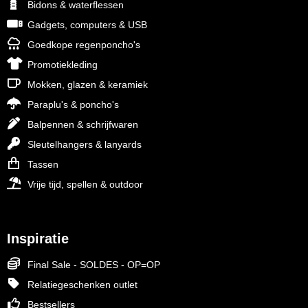
Bidons & waterflessen
Gadgets, computers & USB
Goedkope regenponcho's
Promotiekleding
Mokken, glazen & keramiek
Paraplu's & poncho's
Balpennen & schrijfwaren
Sleutelhangers & lanyards
Tassen
Vrije tijd, spellen & outdoor
Inspiratie
Final Sale - SOLDES - OP=OP
Relatiegeschenken outlet
Bestsellers