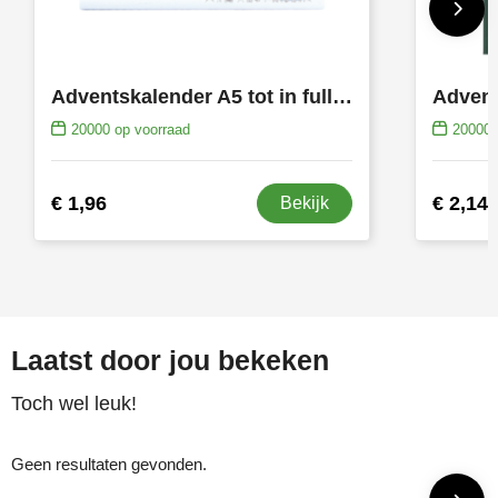
Adventskalender A5 tot in full colour bedrukt
20000
op voorraad
20000
€ 1,96
€ 2,14
Bekijk
Laatst door jou bekeken
Toch wel leuk!
Geen resultaten gevonden.