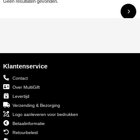
Geen resultaten gevonden.
Klantenservice
Contact
Over MultiGift
Levertijd
Verzending & Bezorging
Logo aanleveren voor bedrukken
Betaalinformatie
Retourbeleid