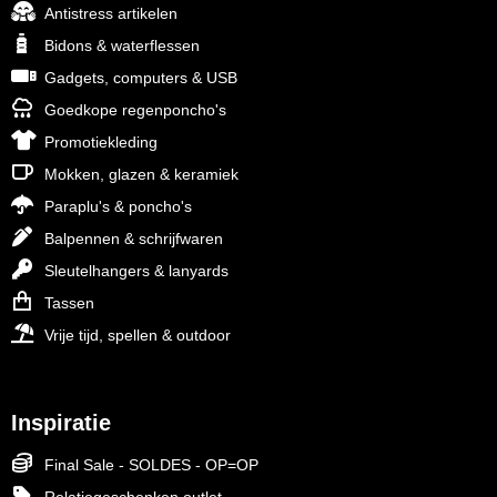
Antistress artikelen
Bidons & waterflessen
Gadgets, computers & USB
Goedkope regenponcho's
Promotiekleding
Mokken, glazen & keramiek
Paraplu's & poncho's
Balpennen & schrijfwaren
Sleutelhangers & lanyards
Tassen
Vrije tijd, spellen & outdoor
Inspiratie
Final Sale - SOLDES - OP=OP