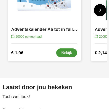
Adventskalender A5 tot in full colour bedrukt
20000
op voorraad
20000
€ 1,96
€ 2,14
Bekijk
Laatst door jou bekeken
Toch wel leuk!