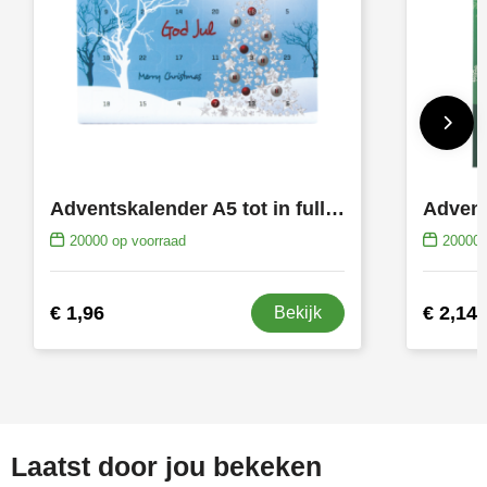
Adventskalender A5 tot in full colour bedrukt
20000
op voorraad
20000
€ 1,96
€ 2,14
Bekijk
Laatst door jou bekeken