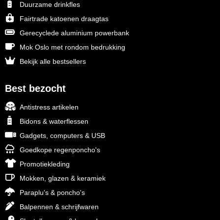
Duurzame drinkfles
Fairtrade katoenen draagtas
Gerecyclede aluminium powerbank
Mok Oslo met rondom bedrukking
Bekijk alle bestsellers
Best bezocht
Antistress artikelen
Bidons & waterflessen
Gadgets, computers & USB
Goedkope regenponcho's
Promotiekleding
Mokken, glazen & keramiek
Paraplu's & poncho's
Balpennen & schrijfwaren