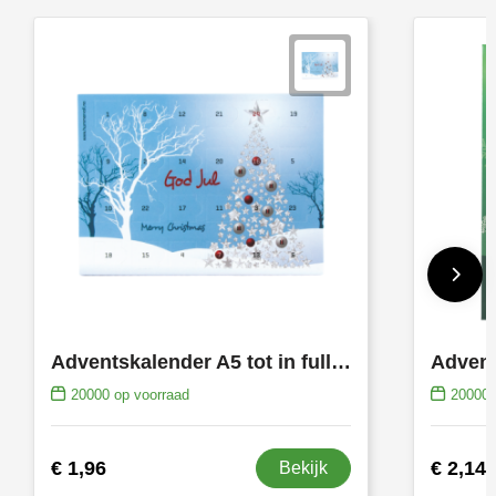
Adventskalender A5 tot in full colour bedrukt
20000
op voorraad
20000
€ 1,96
€ 2,14
Bekijk