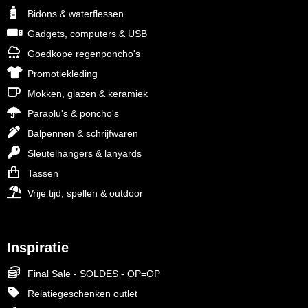
Bidons & waterflessen
Gadgets, computers & USB
Goedkope regenponcho's
Promotiekleding
Mokken, glazen & keramiek
Paraplu's & poncho's
Balpennen & schrijfwaren
Sleutelhangers & lanyards
Tassen
Vrije tijd, spellen & outdoor
Inspiratie
Final Sale - SOLDES - OP=OP
Relatiegeschenken outlet