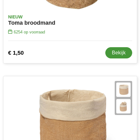
NIEUW
Toma broodmand
6254
op voorraad
€ 1,50
Bekijk