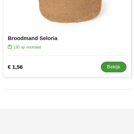
Broodmand Seloria
130
op voorraad
€ 1,56
Bekijk