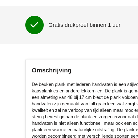
Gratis drukproef binnen 1 uur
Omschrijving
De beuken plank met lederen handvaten is een stijlvo
kaasplankjes en andere lekkernijen. De plank is ge
een afmeting van 48 bij 17 cm biedt de plank voldoen
handvaten zijn gemaakt van full grain leer, wat zorgt 
kwaliteit en zal na verloop van tijd alleen maar mooie
stevig bevestigd aan de plank en zorgen ervoor dat 
handvaten is niet alleen functioneel, maar ook een ec
plank een warme en natuurlijke uitstraling. De plank
worden gecombineerd met verschillende soorten servi