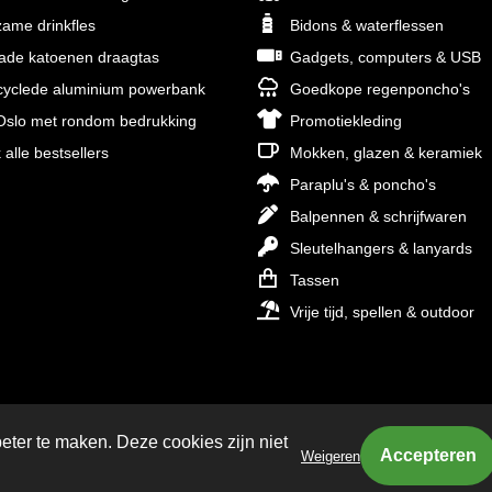
ame drinkfles
Bidons & waterflessen
rade katoenen draagtas
Gadgets, computers & USB
yclede aluminium powerbank
Goedkope regenponcho's
slo met rondom bedrukking
Promotiekleding
 alle bestsellers
Mokken, glazen & keramiek
Paraplu's & poncho's
Balpennen & schrijfwaren
Sleutelhangers & lanyards
Tassen
Vrije tijd, spellen & outdoor
eter te maken. Deze cookies zijn niet
Weigeren