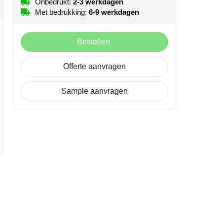
Onbedrukt:
2-3 werkdagen
Met bedrukking:
6-9 werkdagen
Bestellen
Offerte aanvragen
Sample aanvragen