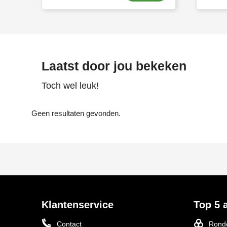
Laatst door jou bekeken
Toch wel leuk!
Geen resultaten gevonden.
Klantenservice
Top 5 a
Contact
Ronde