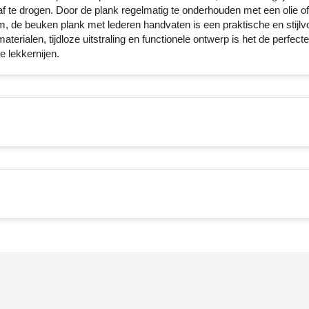
te drogen. Door de plank regelmatig te onderhouden met een olie of w
om, de beuken plank met lederen handvaten is een praktische en stijlvo
erialen, tijdloze uitstraling en functionele ontwerp is het de perfect
 lekkernijen.