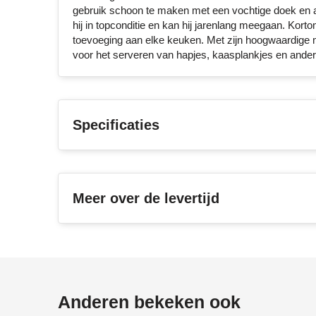
gebruik schoon te maken met een vochtige doek en af 
hij in topconditie en kan hij jarenlang meegaan. Kort
toevoeging aan elke keuken. Met zijn hoogwaardige mat
voor het serveren van hapjes, kaasplankjes en andere
Specificaties
Meer over de levertijd
Anderen bekeken ook