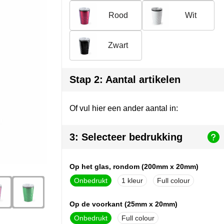
Rood
Wit
Zwart
Stap 2: Aantal artikelen
Of vul hier een ander aantal in:
3: Selecteer bedrukking
Op het glas, rondom (200mm x 20mm)
Onbedrukt
1
Full colour
Op de voorkant (25mm x 20mm)
Onbedrukt
Full colour