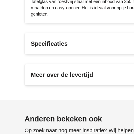
Tafelglas van roestvrij staal met een inhoud van 350
maatdop en easy-opener. Het is ideaal voor op je burea
genieten.
Specificaties
Meer over de levertijd
Anderen bekeken ook
Op zoek naar nog meer inspiratie? Wij helpen 