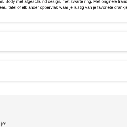
 ml. Body met afgeschuind design, met zwarte ring. Met originele tran
u, tafel of elk ander oppervlak waar je rustig van je favoriete drankj
je!