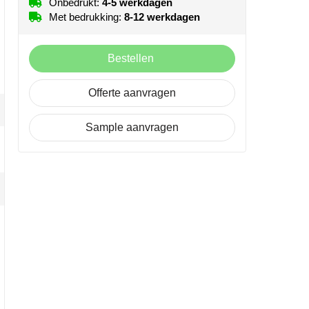
Onbedrukt:
4-5 werkdagen
Met bedrukking:
8-12 werkdagen
Bestellen
Offerte aanvragen
Sample aanvragen