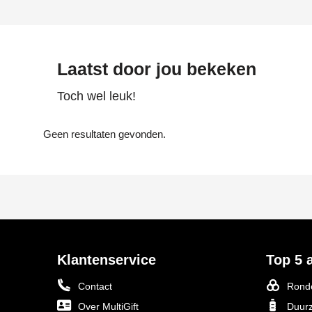
Laatst door jou bekeken
Toch wel leuk!
Geen resultaten gevonden.
Klantenservice
Top 5 a
Contact
Ronde
Over MultiGift
Duurz