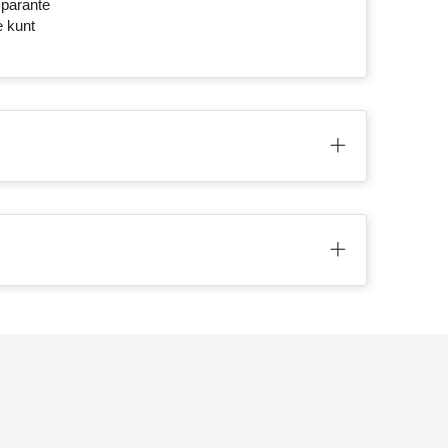
sparante
e kunt