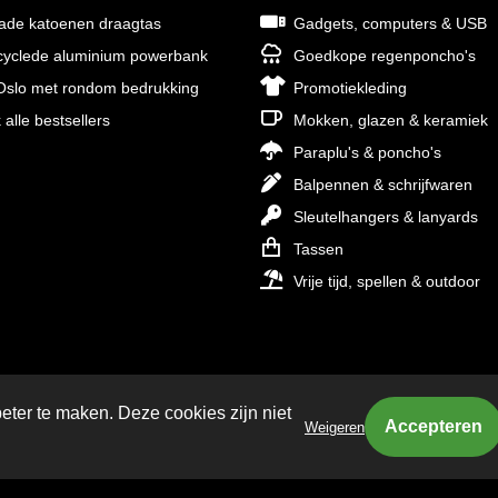
rade katoenen draagtas
Gadgets, computers & USB
yclede aluminium powerbank
Goedkope regenponcho's
slo met rondom bedrukking
Promotiekleding
 alle bestsellers
Mokken, glazen & keramiek
Paraplu's & poncho's
Balpennen & schrijfwaren
Sleutelhangers & lanyards
Tassen
Vrije tijd, spellen & outdoor
eter te maken. Deze cookies zijn niet
Weigeren