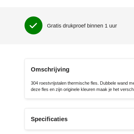
Gratis drukproef binnen 1 uur
Omschrijving
304 roestvrijstalen thermische fles. Dubbele wand me
deze fles en zijn originele kleuren maak je het verschi
Specificaties