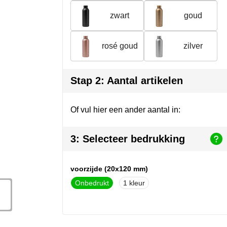
zwart
goud
rosé goud
zilver
Stap 2: Aantal artikelen
Of vul hier een ander aantal in:
3: Selecteer bedrukking
voorzijde (20x120 mm)
Onbedrukt
1