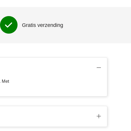
Gratis verzending
. Met