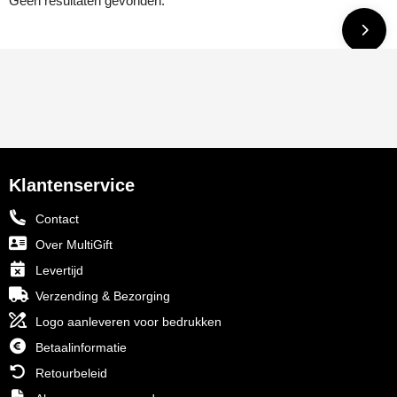
Geen resultaten gevonden.
Klantenservice
Contact
Over MultiGift
Levertijd
Verzending & Bezorging
Logo aanleveren voor bedrukken
Betaalinformatie
Retourbeleid