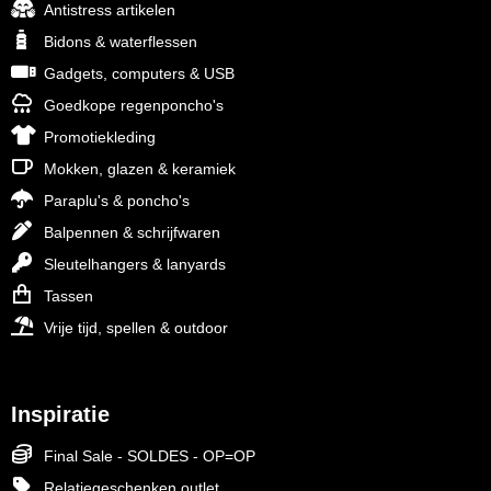
Antistress artikelen
Bidons & waterflessen
Gadgets, computers & USB
Goedkope regenponcho's
Promotiekleding
Mokken, glazen & keramiek
Paraplu's & poncho's
Balpennen & schrijfwaren
Sleutelhangers & lanyards
Tassen
Vrije tijd, spellen & outdoor
Inspiratie
Final Sale - SOLDES - OP=OP
Relatiegeschenken outlet