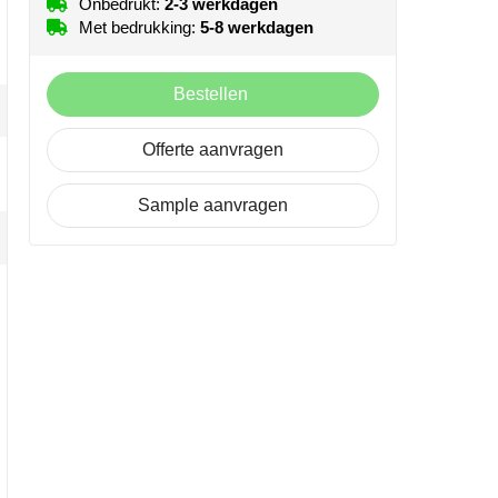
Onbedrukt:
2-3 werkdagen
Met bedrukking:
5-8 werkdagen
Bestellen
Offerte aanvragen
Sample aanvragen