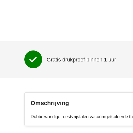
Gratis drukproef binnen 1 uur
Omschrijving
Dubbelwandige roestvrijstalen vacuümgeïsoleerde ther