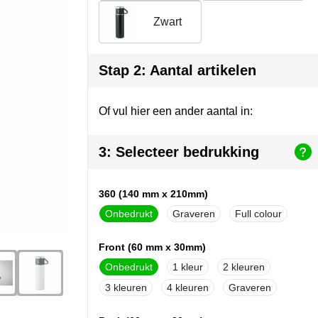
Zwart
Stap 2: Aantal artikelen
Of vul hier een ander aantal in:
3: Selecteer bedrukking
360 (140 mm x 210mm)
Onbedrukt
Graveren
Full colour
Front (60 mm x 30mm)
Onbedrukt
1
2
3
4
Graveren