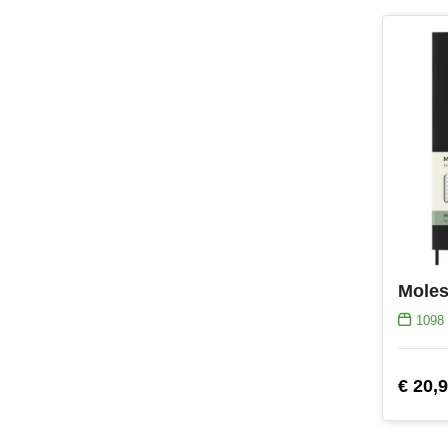
1098
€ 20,