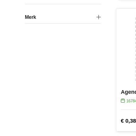
Merk
Agen
1678
€ 0,38