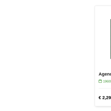
Agen
1960
€ 2,29