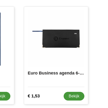
Euro Business agenda 6-talig
€ 1,53
kijk
Bekijk