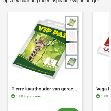
Op zoek naar nog meer inspiratie? Wij helpen je!
Pierre kaarthouder van gerecycled plastic
40000
op voorraad
40000