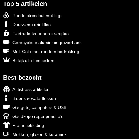
Top 5 artikelen
Ronde stressbal met logo
Duurzame drinkfles
Fairtrade katoenen draagtas
Gerecyclede aluminium powerbank
Mok Oslo met rondom bedrukking
Bekijk alle bestsellers
Best bezocht
Antistress artikelen
Bidons & waterflessen
Gadgets, computers & USB
Goedkope regenponcho's
Promotiekleding
Mokken, glazen & keramiek