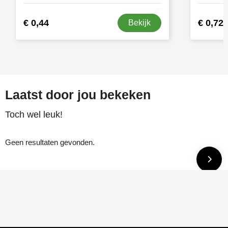
€ 0,44
€ 0,72
Bekijk
Laatst door jou bekeken
Toch wel leuk!
Geen resultaten gevonden.