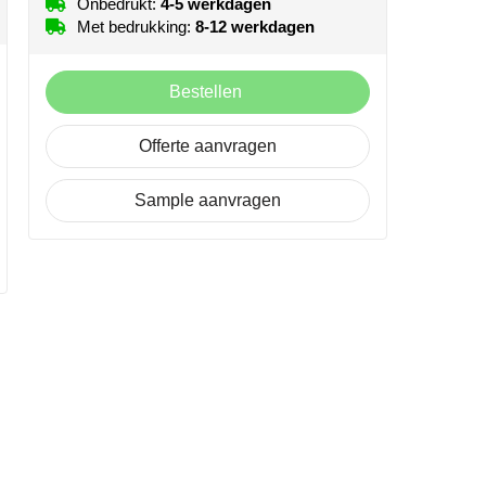
Onbedrukt:
4-5 werkdagen
Met bedrukking:
8-12 werkdagen
Bestellen
Offerte aanvragen
Sample aanvragen