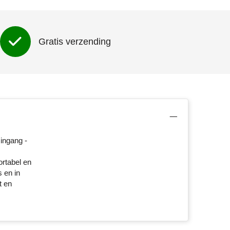
Gratis verzending
ingang -
rtabel en
 en in
t en