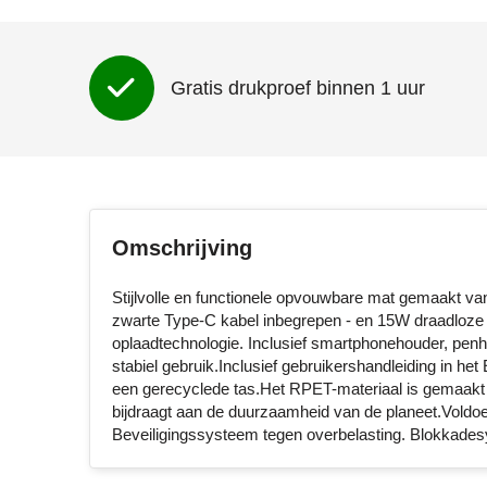
Gratis drukproef binnen 1 uur
Omschrijving
Stijlvolle en functionele opvouwbare mat gemaakt v
zwarte Type-C kabel inbegrepen - en 15W draadloze 
oplaadtechnologie. Inclusief smartphonehouder, pen
stabiel gebruik.Inclusief gebruikershandleiding in he
een gerecyclede tas.Het RPET-materiaal is gemaakt va
bijdraagt aan de duurzaamheid van de planeet.Voldoet
Beveiligingssysteem tegen overbelasting. Blokkades