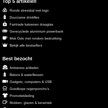
Top 5 artikelen
Ronde stressbal met logo
Duurzame drinkfles
Fairtrade katoenen draagtas
Gerecyclede aluminium powerbank
Mok Oslo met rondom bedrukking
Bekijk alle bestsellers
Best bezocht
Antistress artikelen
Bidons & waterflessen
Gadgets, computers & USB
Goedkope regenponcho's
Promotiekleding
Mokken, glazen & keramiek