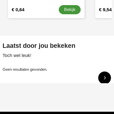
€ 0,64
€ 9,54
Bekijk
Laatst door jou bekeken
Toch wel leuk!
Geen resultaten gevonden.