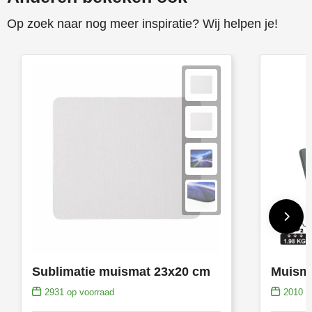
Op zoek naar nog meer inspiratie? Wij helpen je!
Sublimatie muismat 23x20 cm
2931
op voorraad
2010
op