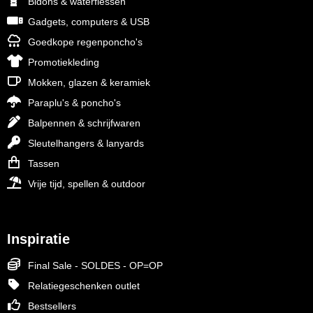
Bidons & waterflessen
Gadgets, computers & USB
Goedkope regenponcho's
Promotiekleding
Mokken, glazen & keramiek
Paraplu's & poncho's
Balpennen & schrijfwaren
Sleutelhangers & lanyards
Tassen
Vrije tijd, spellen & outdoor
Inspiratie
Final Sale - SOLDES - OP=OP
Relatiegeschenken outlet
Bestsellers