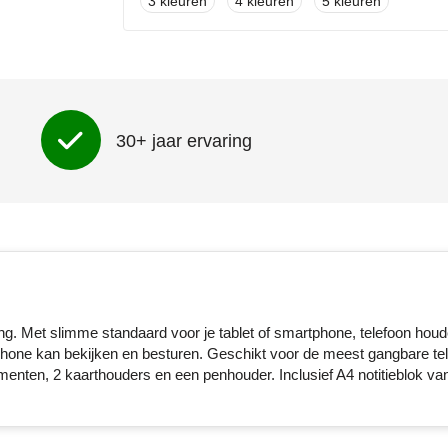
3
4
5
30+ jaar ervaring
ing. Met slimme standaard voor je tablet of smartphone, telefoon hou
phone kan bekijken en besturen. Geschikt voor de meest gangbare te
nten, 2 kaarthouders en een penhouder. Inclusief A4 notitieblok va