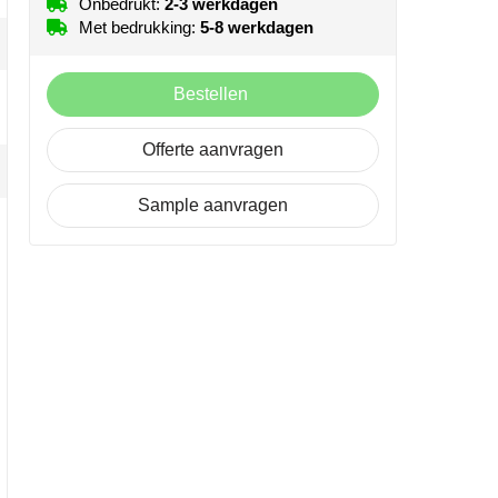
Onbedrukt:
2-3 werkdagen
Met bedrukking:
5-8 werkdagen
Bestellen
Offerte aanvragen
Sample aanvragen